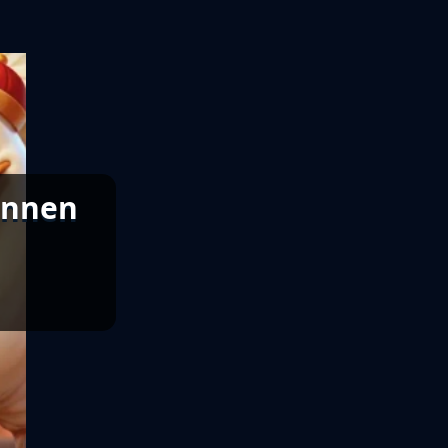
innen