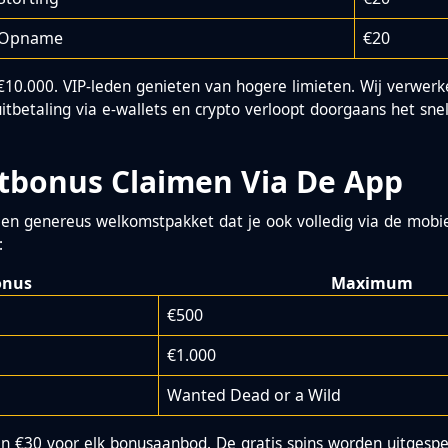
Opname
€20
10.000. VIP-leden genieten van hogere limieten. Wij verwerk
betaling via e-wallets en crypto verloopt doorgaans het snel
tbonus Claimen Via De App
en genereus welkomstpakket dat je ook volledig via de mobiel
:
onus
Maximum
€500
€1.000
Wanted Dead or a Wild
van €30 voor elk bonusaanbod. De gratis spins worden uitges