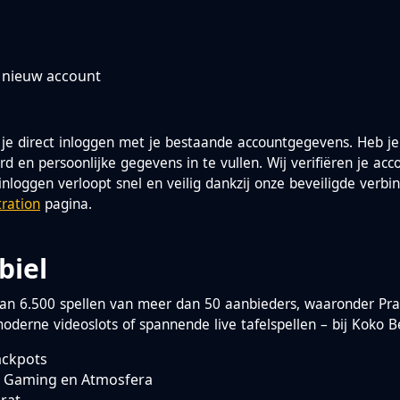
n nieuw account
 je direct inloggen met je bestaande accountgegevens. Heb je
d en persoonlijke gegevens in te vullen. Wij verifiëren je a
 inloggen verloopt snel en veilig dankzij onze beveiligde ver
tration
pagina.
biel
an 6.500 spellen van meer dan 50 aanbieders, waaronder Pra
derne videoslots of spannende live tafelspellen – bij Koko Bet
jackpots
on Gaming en Atmosfera
arat