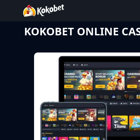
KOKOBET ONLINE CA