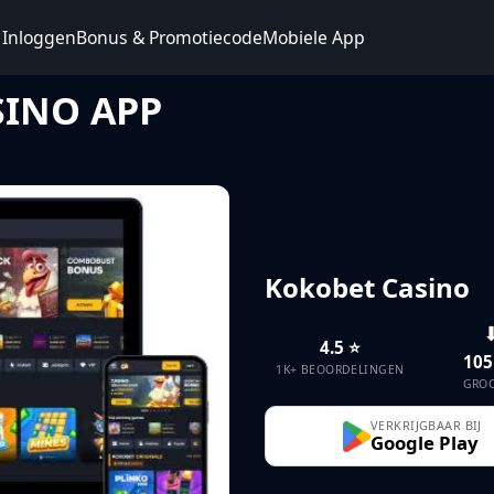
Inloggen
Bonus & Promotiecode
Mobiele App
SINO APP
Kokobet Casino
4.5 ⭐
10
1K+ BEOORDELINGEN
GRO
VERKRIJGBAAR BIJ
Google Play