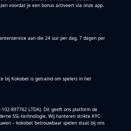
en voordat je een bonus activeert via onze app.
ntenservice aan die 24 uur per dag, 7 dagen per
 bij Kokobet is getraind om spelers in het
3-102-897762 LTDA). Dit geeft ons platform de
derne SSL-technologie. Wij hanteren strikte KYC-
ouwen – kokobet betrouwbaar spelen staat bij ons