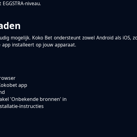
et EGGSTRA-niveau.
aden
g mogelijk. Koko Bet ondersteunt zowel Android als iOS, zod
e app installeert op jouw apparaat.
browser
Kokobet app
nd
chakel 'Onbekende bronnen' in
allatie-instructies