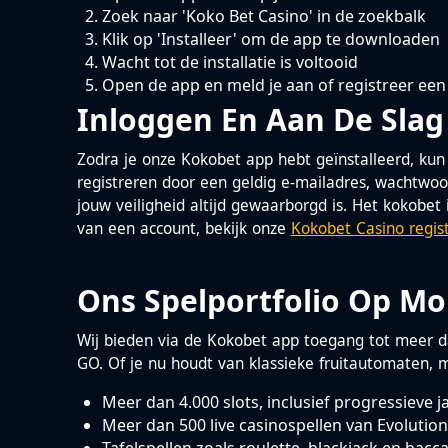
Zoek naar 'Koko Bet Casino' in de zoekbalk
Klik op 'Installeer' om de app te downloaden
Wacht tot de installatie is voltooid
Open de app en meld je aan of registreer ee
Inloggen En Aan De Slag
Zodra je onze Kokobet app hebt geïnstalleerd, kun
registreren door een geldig e-mailadres, wachtwoor
jouw veiligheid altijd gewaarborgd is. Het kokobet
van een account, bekijk onze
Kokobet Casino regis
Ons Spelportfolio Op Mo
Wij bieden via de Kokobet app toegang tot meer d
GO. Of je nu houdt van klassieke fruitautomaten, mo
Meer dan 4.000 slots, inclusief progressieve 
Meer dan 500 live casinospellen van Evoluti
Tafelspellen zoals roulette, blackjack en bacc