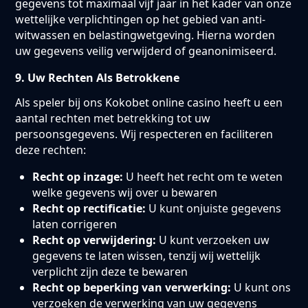
gegevens tot maximaal vijf jaar in het kader van onze
wettelijke verplichtingen op het gebied van anti-
witwassen en belastingwetgeving. Hierna worden
uw gegevens veilig verwijderd of geanonimiseerd.
9. Uw Rechten Als Betrokkene
Als speler bij ons Kokobet online casino heeft u een
aantal rechten met betrekking tot uw
persoonsgegevens. Wij respecteren en faciliteren
deze rechten:
Recht op inzage:
U heeft het recht om te weten
welke gegevens wij over u bewaren
Recht op rectificatie:
U kunt onjuiste gegevens
laten corrigeren
Recht op verwijdering:
U kunt verzoeken uw
gegevens te laten wissen, tenzij wij wettelijk
verplicht zijn deze te bewaren
Recht op beperking van verwerking:
U kunt ons
verzoeken de verwerking van uw gegevens