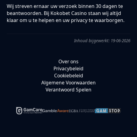
Wij streven ernaar uw verzoek binnen 30 dagen te
beantwoorden. Bij Kokobet Casino staan wij altijd
klaar om u te helpen en uw privacy te waarborgen.
Inhoud bijgewerkt: 19-06-2026
Over ons
Privacybeleid
Cookiebeleid
Algemene Voorwaarden
Verantwoord Spelen