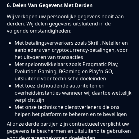
6. Delen Van Gegevens Met Derden
Wij verkopen uw persoonlijke gegevens nooit aan
derden. Wij delen gegevens uitsluitend in de
volgende omstandigheden:
Met betalingsverwerkers zoals Skrill, Neteller en
aanbieders van cryptocurrency-betalingen, voor
het uitvoeren van transacties
Met spelontwikkelaars zoals Pragmatic Play,
Evolution Gaming, BGaming en Play'n GO,
uitsluitend voor technische doeleinden
Met toezichthoudende autoriteiten en
overheidsinstanties wanneer wij daartoe wettelijk
verplicht zijn
Met onze technische dienstverleners die ons
helpen het platform te beheren en te beveiligen
Al onze derde partijen zijn contractueel verplicht uw
gegevens te beschermen en uitsluitend te gebruiken
voor de overeengekomen doeleinden.