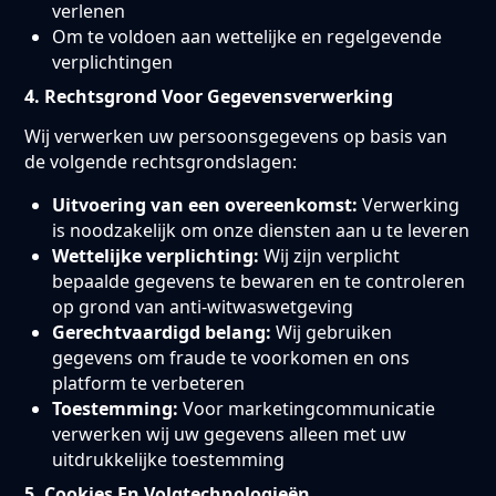
verlenen
Om te voldoen aan wettelijke en regelgevende
verplichtingen
4. Rechtsgrond Voor Gegevensverwerking
Wij verwerken uw persoonsgegevens op basis van
de volgende rechtsgrondslagen:
Uitvoering van een overeenkomst:
Verwerking
is noodzakelijk om onze diensten aan u te leveren
Wettelijke verplichting:
Wij zijn verplicht
bepaalde gegevens te bewaren en te controleren
op grond van anti-witwaswetgeving
Gerechtvaardigd belang:
Wij gebruiken
gegevens om fraude te voorkomen en ons
platform te verbeteren
Toestemming:
Voor marketingcommunicatie
verwerken wij uw gegevens alleen met uw
uitdrukkelijke toestemming
5. Cookies En Volgtechnologieën