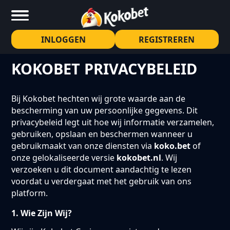
INLOGGEN
REGISTREREN
KOKOBET PRIVACYBELEID
Bij Kokobet hechten wij grote waarde aan de
bescherming van uw persoonlijke gegevens. Dit
privacybeleid legt uit hoe wij informatie verzamelen,
gebruiken, opslaan en beschermen wanneer u
gebruikmaakt van onze diensten via
koko.bet
of
onze gelokaliseerde versie
kokobet.nl
. Wij
verzoeken u dit document aandachtig te lezen
voordat u verdergaat met het gebruik van ons
platform.
1. Wie Zijn Wij?