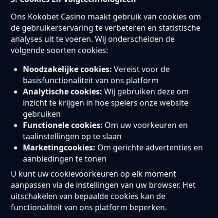
Ons Kokobet Casino maakt gebruik van cookies om
de gebruikerservaring te verbeteren en statistische
analyses uit te voeren. Wij onderscheiden de
volgende soorten cookies:
Noodzakelijke cookies:
Vereist voor de
basisfunctionaliteit van ons platform
Analytische cookies:
Wij gebruiken deze om
inzicht te krijgen in hoe spelers onze website
gebruiken
Functionele cookies:
Om uw voorkeuren en
taalinstellingen op te slaan
Marketingcookies:
Om gerichte advertenties en
aanbiedingen te tonen
U kunt uw cookievoorkeuren op elk moment
aanpassen via de instellingen van uw browser. Het
uitschakelen van bepaalde cookies kan de
functionaliteit van ons platform beperken.