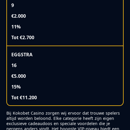
9
€2.000
11%
Tot €2.700
EGGSTRA
16
€5.000
15%
Tot €11.200
Bij Kokobet Casino zorgen wij ervoor dat trouwe spelers
altijd worden beloond. Elke categorie heeft zijn eigen
exclusieve cadeaudoos en speciale voordelen die je
nergens anders vindt. Het hoogste VIP-niveau biedt een