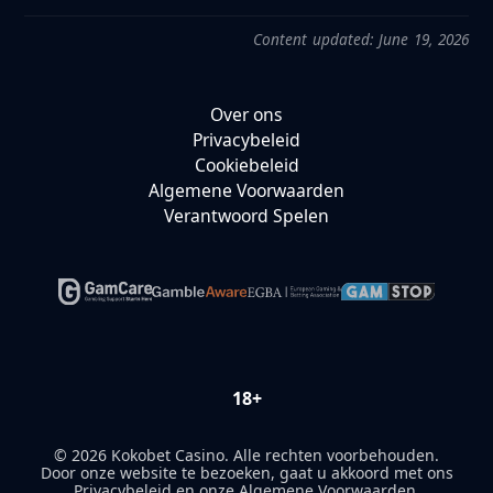
Content updated: June 19, 2026
Over ons
Privacybeleid
Cookiebeleid
Algemene Voorwaarden
Verantwoord Spelen
18+
©
2026
Kokobet Casino. Alle rechten voorbehouden.
Door onze website te bezoeken, gaat u akkoord met ons
Privacybeleid en onze Algemene Voorwaarden.