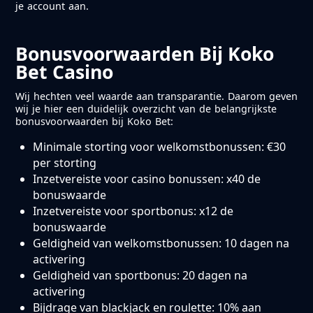
je account aan.
Bonusvoorwaarden Bij Koko
Bet Casino
Wij hechten veel waarde aan transparantie. Daarom geven
wij je hier een duidelijk overzicht van de belangrijkste
bonusvoorwaarden bij Koko Bet:
Minimale storting voor welkomstbonussen: €30
per storting
Inzetvereiste voor casino bonussen: x40 de
bonuswaarde
Inzetvereiste voor sportbonus: x12 de
bonuswaarde
Geldigheid van welkomstbonussen: 10 dagen na
activering
Geldigheid van sportbonus: 20 dagen na
activering
Bijdrage van blackjack en roulette: 10% aan