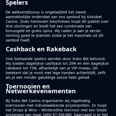
Spelers
De welkomstbonus is ongetwijfeld het meest
aantrekkelijke onderdeel van ons aanbod bij Kokobet
Casino. Zoals hierboven beschreven loopt dit pakket over
drie stortingen en biedt het een combinatie van
bonusgeld en gratis spins. Wij raden je aan je eerste
storting goed te plannen zodat je het maximale uit dit
aanbod haalt.
Cashback en Rakeback
Ook bestaande spelers worden door Koko Bet beloond.
Wij bieden dagelijkse cashback tot 20% en een dagelijkse
rakeback tot 15%, afhankelijk van je VIP-niveau. Dit
betekent dat je nooit met lege handen achterblijft, zelfs
als je een minder gelukkige sessie hebt gehad.
Toernooien en
Netwerkevenementen
Bij Koko Bet Casino organiseren wij regelmatig
toernooien met indrukwekkende prijzenpotten. Zo loopt
het Drops & Wins – Wintereditie toernooi met een totale
prijzenpot van maar liefst €7.350.000. Daarnaast is er het